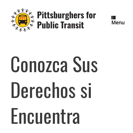
Skip
to
content
Menu
Conozca Sus
Derechos si
Encuentra