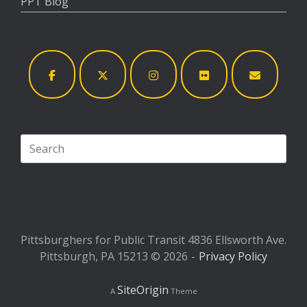
PPT Blog
Search
for:
Pittsburghers for Public Transit 4836 Ellsworth Ave.
Pittsburgh, PA 15213 © 2026
Privacy Policy
SiteOrigin
A
Theme